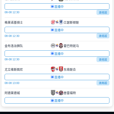
直播中
08-08 12:30
澳塔超
格莱诺基骑士
兰瑟斯顿联
直播中
08-08 12:30
澳塔超
金布洛治狮队
霍巴特斑马
直播中
08-08 12:30
澳塔超
尤立维斯图尼
东南联合
直播中
08-08 13:00
澳南超
阿德莱德城
普雷福特
直播中