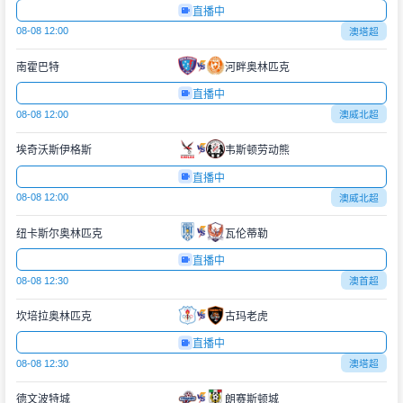
直播中
08-08 12:00
澳塔超
南霍巴特
河畔奥林匹克
直播中
08-08 12:00
澳威北超
埃奇沃斯伊格斯
韦斯顿劳动熊
直播中
08-08 12:00
澳威北超
纽卡斯尔奥林匹克
瓦伦蒂勒
直播中
08-08 12:30
澳首超
坎培拉奥林匹克
古玛老虎
直播中
08-08 12:30
澳塔超
德文波特城
朗赛斯顿城