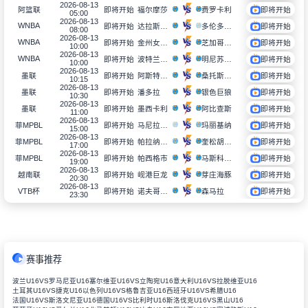
2026-08-13
福尔摩莎
费罗卡利
阿篮联
即将开始
即将开始
05:00
2026-08-13
WNBA
达拉斯飞翼
多伦多节奏
即将开始
即将开始
08:00
2026-08-13
WNBA
金州女武神
芝加哥天空
即将开始
即将开始
10:00
2026-08-13
WNBA
波特兰火焰
明尼苏达天猫
即将开始
即将开始
10:00
2026-08-13
阿斯特罗斯
桑托斯圣路易斯
墨联
即将开始
即将开始
10:15
2026-08-13
潘多拉
银色巨狼
墨联
即将开始
即将开始
10:30
2026-08-13
墨西卡利
阿比查斯
墨联
即将开始
即将开始
11:00
2026-08-13
马尼拉之星
玛丽基纳
菲MPBL
即将开始
即将开始
15:00
2026-08-13
帕拉纳克爱国者队
奎松胡斯克尔
菲MPBL
即将开始
即将开始
17:00
2026-08-13
帕西格市
马斯科瓦多斯
菲MPBL
即将开始
即将开始
19:00
2026-08-13
岘港巨龙
芽庄海豚
越南联
即将开始
即将开始
20:30
2026-08-13
诺夫哥罗德
森马拉
VTB杯
即将开始
即将开始
23:30
赛事推荐
波兰U16VS罗马尼亚U16
塞尔维亚U16VS立陶宛U16
意大利U16VS拉脱维亚U16
土耳其U16VS捷克U16
以色列U16VS格鲁吉亚U16
西班牙U16VS希腊U16
法国U16VS斯洛文尼亚U16
德国U16VS比利时U16
斯洛伐克U16VS黑山U16