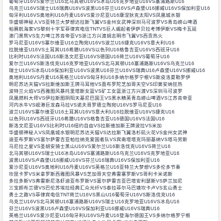
葡萄牙U16VS爱尔兰U16
北马其顿U16VS冰岛U16
克罗地亚U16VS塞浦路斯U16
乌克兰U16VS瑞士U16
瑞典U16VS波黑U16
芬兰U16VS卢森堡U16
挪威U16VS保加利亚U16
匈牙利U16VS奥地利U16
丹麦U16VS爱沙尼亚U16
康涅狄克太阳VS凤凰城水银
华盛顿神秘人VS亚特兰大梦想
达拉斯飞翼VS金州女武神
深圳马可波罗VS青岛崂山啤酒
帕赛航海家VS黎刹十字军
菲律宾电信TNTVS巨人崛起者
伊萨贝拉考博伊斯VS梅卡瓦延
澳门黑熊VS生力啤
江苏肯帝亚VS浙江方兴渡
胡志明市飞翼VS西贡热火
罗马尼亚U16VS塞尔维亚U16
立陶宛U16VS波兰U16
捷克U16VS意大利U16
拉脱维亚U16VS土耳其U16
希腊U16VS以色列U16
格鲁吉亚U16VS西班牙U16
比利时U16VS法国U16
斯洛文尼亚U16VS德国U16
荷兰U16VS葡萄牙U16
爱尔兰U16VS斯洛伐克U16
克罗地亚U16VS北马其顿U16
塞浦路斯U16VS乌克兰U16
瑞士U16VS冰岛U16
保加利亚U16VS波黑U16
芬兰U16VS瑞典U16
卢森堡U16VS挪威U16
奥地利U16VS丹麦U16
英格兰U16VS匈牙利U16
多纳尔格罗宁根VS斯皮洛夏勒罗伊
明尼苏达天猫VS拉斯维加斯王牌
马耳他VS直布罗陀
芝加哥天空VS印第安纳狂热
波特兰火焰VS西雅图风暴
托里塔斯女篮VS矿工女篮
浙江方兴渡VS深圳马可波罗
凤凰燃料大师VS伊拉斯图阴阳天
基尼巴国王VS黑水精英
青岛崂山啤酒VS江苏肯帝亚
河内水牛VS岘港巨龙
森马拉VS诺夫哥罗德
立陶宛U16VS罗马尼亚U16
波兰U16VS塞尔维亚U16
土耳其U16VS意大利U16
拉脱维亚U16VS捷克U16
以色列U16VS西班牙U16
希腊U16VS格鲁吉亚U16
德国U16VS法国U16
斯洛文尼亚U16VS比利时U16
纽约自由VS拉斯维加斯王牌
波拉VS米加
华盛顿神秘人VS凤凰城水银
明尼苏达天猫VS达拉斯飞翼
洛杉矶火花VS金州女武神
迪亚布罗斯VS富尔萨雷吉亚
帕拉纳克爱国者队VS宾南塔塔克
玛丽基纳VS塔马劳斯
马尼拉之星VS圣胡安骑士
黑山U16VS爱尔兰U16
斯洛伐克U16VS荷兰U16
北马其顿U16VS瑞士U16
冰岛U16VS塞浦路斯U16
乌克兰U16VS克罗地亚U16
波黑U16VS卢森堡U16
挪威U16VS芬兰U16
瑞典U16VS保加利亚U16
爱沙尼亚U16VS奥地利U16
丹麦U16VS英格兰U16
亚特兰大梦想VS多伦多节奏
坎昆卡罗VS米拿罗斯
西雅图风暴VS芝加哥天空
弗雷塞罗斯VS哥利卡米诺斯
多拉多斯VS弗雷斯尼洛虾
迪亚布罗斯VS富尔萨雷吉亚
巴塔安利瑟斯VS萨兰加尼
三宝颜布兰德VS巴伦苏埃拉经典
汇众光纤VS泰拉菲尔马
巴塘坎卡卢VS玄山勇士
勇士之路VS菲律宾电信TNT
荷兰U16VS黑山U16
葡萄牙U16VS斯洛伐克U16
乌克兰U16VS北马其顿U16
塞浦路斯U16VS瑞士U16
克罗地亚U16VS冰岛U16
芬兰U16VS波黑U16
卢森堡U16VS保加利亚U16
挪威U16VS瑞典U16
英格兰U16VS爱沙尼亚U16
匈牙利U16VS丹麦U16
登海尔德国王VS多纳尔格罗宁根