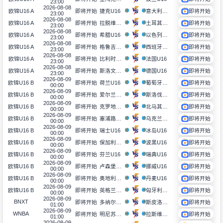
23:00
2026-08-08
捷克U16
意大利U16
欧锦U16 A
即将开始
即将开始
23:00
2026-08-08
拉脱维亚U16
土耳其U16
欧锦U16 A
即将开始
即将开始
23:00
2026-08-08
希腊U16
以色列U16
欧锦U16 A
即将开始
即将开始
23:00
2026-08-08
格鲁吉亚U16
西班牙U16
欧锦U16 A
即将开始
即将开始
23:00
2026-08-08
比利时U16
法国U16
欧锦U16 A
即将开始
即将开始
23:00
2026-08-08
斯洛文尼亚U16
德国U16
欧锦U16 A
即将开始
即将开始
23:00
2026-08-09
荷兰U16
葡萄牙U16
欧锦U16 B
即将开始
即将开始
00:00
2026-08-09
爱尔兰U16
斯洛伐克U16
欧锦U16 B
即将开始
即将开始
00:00
2026-08-09
克罗地亚U16
北马其顿U16
欧锦U16 B
即将开始
即将开始
00:00
2026-08-09
塞浦路斯U16
乌克兰U16
欧锦U16 B
即将开始
即将开始
00:00
2026-08-09
瑞士U16
冰岛U16
欧锦U16 B
即将开始
即将开始
00:00
2026-08-09
保加利亚U16
波黑U16
欧锦U16 B
即将开始
即将开始
00:00
2026-08-09
芬兰U16
瑞典U16
欧锦U16 B
即将开始
即将开始
00:00
2026-08-09
卢森堡U16
挪威U16
欧锦U16 B
即将开始
即将开始
00:00
2026-08-09
奥地利U16
丹麦U16
欧锦U16 B
即将开始
即将开始
00:00
2026-08-09
英格兰U16
匈牙利U16
欧锦U16 B
即将开始
即将开始
00:00
2026-08-09
BNXT
多纳尔格罗宁根
斯皮洛夏勒罗伊
即将开始
即将开始
01:00
2026-08-09
WNBA
明尼苏达天猫
拉斯维加斯王牌
即将开始
即将开始
01:00
2026-08-09