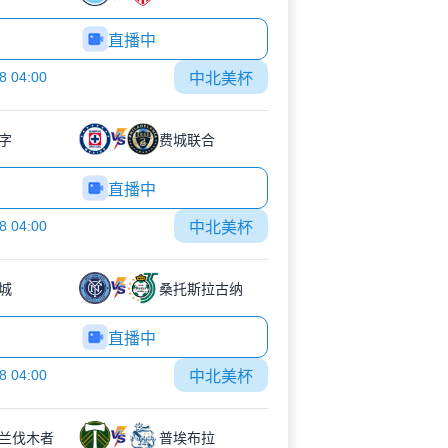
直播中
8 04:00
中北美杯
字
费城联合
直播中
8 04:00
中北美杯
城
桑托斯拉古纳
直播中
8 04:00
中北美杯
兰伐木者
普埃布拉