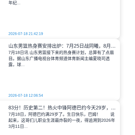
年纪...
2026-07-18 21:42:19
山东男篮热身赛安排出炉：7月25日战同曦，8月场次加码
7月18日讯 山东男篮接下来的热身赛计划，总算有了点眉
目。据山东广播电视台体育频道体育新闻主编夏晓司透
露，球...
2026-07-18 12:06:54
83分！历史第二！热火中锋阿德巴约今天29岁，聊聊他的疯狂之夜
7月18日，阿德巴约满29岁了。生日快乐，巴姆！ 说
起来，这哥们儿职业生涯最炸裂的一夜，得追溯到2026年
3月11日...