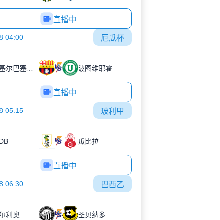
直播中
8 04:00
厄瓜杯
瓜亚基尔巴塞罗那
波图维耶霍
直播中
8 05:15
玻利甲
DB
瓜比拉
直播中
8 06:30
巴西乙
尔利奥
圣贝纳多