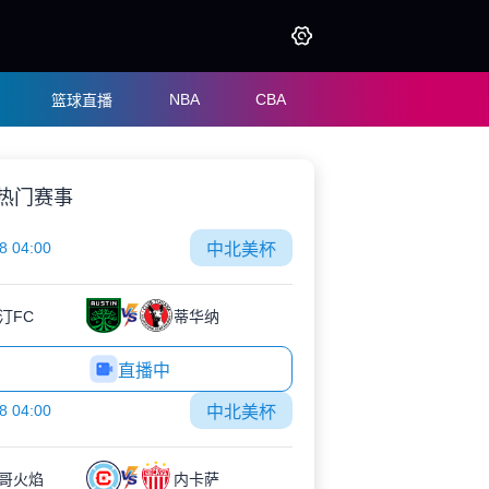
NBA
CBA
篮球直播
热门赛事
8 04:00
中北美杯
汀FC
蒂华纳
直播中
8 04:00
中北美杯
哥火焰
内卡萨