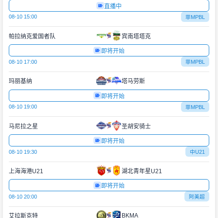
直播中
08-10 15:00
菲MPBL
帕拉纳克爱国者队
宾南塔塔克
即将开始
08-10 17:00
菲MPBL
玛丽基纳
塔马劳斯
即将开始
08-10 19:00
菲MPBL
马尼拉之星
圣胡安骑士
即将开始
08-10 19:30
中U21
上海海港U21
湖北青年星U21
即将开始
08-10 20:00
阿美超
BKMA
艾拉斯克特