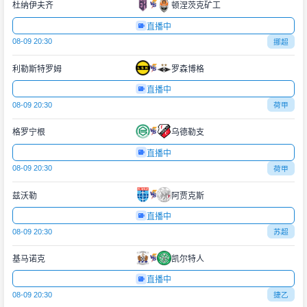
杜纳伊夫齐
顿涅茨克矿工
直播中
08-09 20:30
挪超
利勒斯特罗姆
罗森博格
直播中
08-09 20:30
荷甲
格罗宁根
乌德勒支
直播中
08-09 20:30
荷甲
兹沃勒
阿贾克斯
直播中
08-09 20:30
苏超
基马诺克
凯尔特人
直播中
08-09 20:30
捷乙